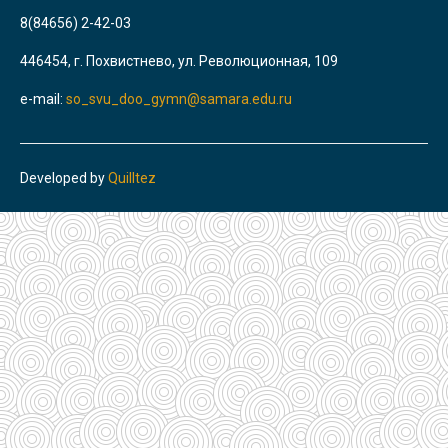
8(84656) 2-42-03
446454, г. Похвистнево, ул. Революционная, 109
e-mail:
so_svu_doo_gymn@samara.edu.ru
Developed by
Quilltez